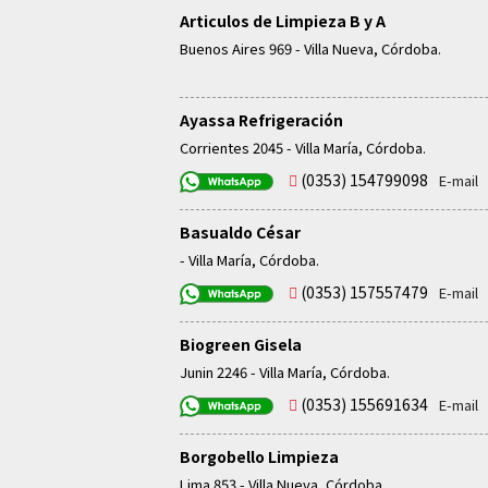
Articulos de Limpieza B y A
Buenos Aires 969 - Villa Nueva, Córdoba.
Ayassa Refrigeración
Corrientes 2045 - Villa María, Córdoba.
(0353) 154799098
E-mail
Basualdo César
- Villa María, Córdoba.
(0353) 157557479
E-mail
Biogreen Gisela
Junin 2246 - Villa María, Córdoba.
(0353) 155691634
E-mail
Borgobello Limpieza
Lima 853 - Villa Nueva, Córdoba.