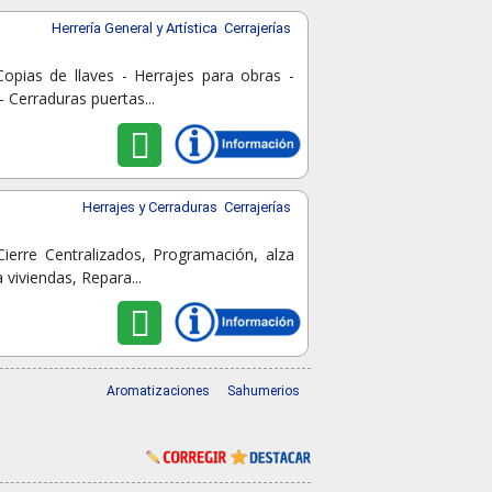
Herrería General y Artística
Cerrajerías
opias de llaves - Herrajes para obras -
 Cerraduras puertas...
Herrajes y Cerraduras
Cerrajerías
ierre Centralizados, Programación, alza
viviendas, Repara...
Aromatizaciones
Sahumerios