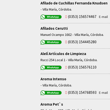
Afilado de Cuchillas Fernanda Knudsen
- Villa María, Córdoba.
(0353) 156574467
E-mail
Afilados Cerutti
Manuel Ocampo 1662 - Villa María, Córdoba.
(0353) 154445280
Alelí Artículos de Limpieza
Rucci 254 Local 1 - Villa María, Córdoba.
(0353) 156576110
Aroma Intenso
- Villa María, Córdoba.
(0353) 154768593
E-mail
Aroma Pet`s