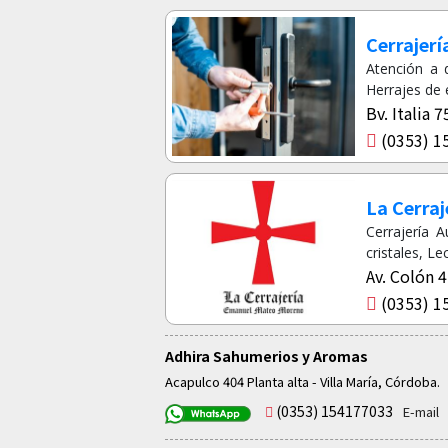
Cerrajerí
Atención a 
Herrajes de 
Bv. Italia 
(0353) 1
La Cerra
Cerrajería 
cristales, L
Av. Colón 4
(0353) 1
Adhira Sahumerios y Aromas
Acapulco 404 Planta alta - Villa María, Córdoba.
(0353) 154177033
E-mail