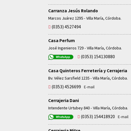
Carranza Jesús Rolando
Marcos Juárez 1295 - Villa María, Córdoba.
(0353) 4527494
Casa Perfum
José Ingenieros 729 - Villa María, Córdoba.
(0353) 154130880
Casa Quinteros Ferretería y Cerrajeria
Bv. Vélez Sarsfield 1235 - Villa María, Córdoba.
(0353) 4526699
E-mail
Cerrajeria Dani
Intendente Urtubey 840 - Villa María, Córdoba.
(0353) 154418920
E-mail
Cerrajeria Mitre