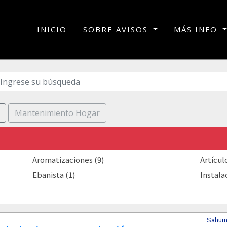
(current)
INICIO
SOBRE AVISOS
MÁS INFO
Mantenimiento Hogar
Aromatizaciones (9)
Artícul
Ebanista (1)
Instala
Sahum