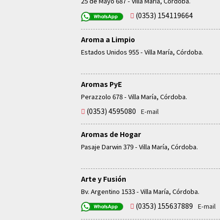
25 de Mayo 687 - Villa María, Córdoba.
(0353) 154119664
Aroma a Limpio
Estados Unidos 955 - Villa María, Córdoba.
Aromas PyE
Perazzolo 678 - Villa María, Córdoba.
(0353) 4595080
E-mail
Aromas de Hogar
Pasaje Darwin 379 - Villa María, Córdoba.
Arte y Fusión
Bv. Argentino 1533 - Villa María, Córdoba.
(0353) 155637889
E-mail