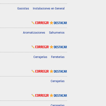
Gasistas
Instalaciones en General
Aromatizaciones
Sahumerios
Cerrajerías
Ferreterías
Cerrajerías
Cerrajerías