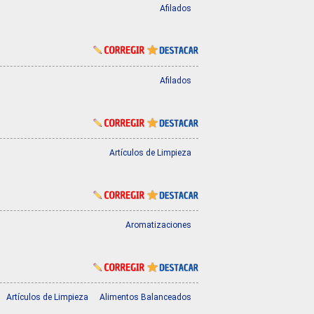
Afilados
Afilados
Artículos de Limpieza
Aromatizaciones
Artículos de Limpieza
Alimentos Balanceados