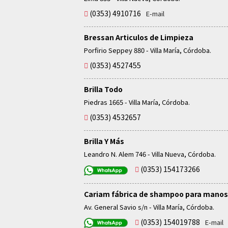
(0353) 4910716
E-mail
Bressan Articulos de Limpieza
Porfirio Seppey 880 - Villa María, Córdoba.
(0353) 4527455
Brilla Todo
Piedras 1665 - Villa María, Córdoba.
(0353) 4532657
Brilla Y Más
Leandro N. Alem 746 - Villa Nueva, Córdoba.
(0353) 154173266
Cariam fábrica de shampoo para manos
Av. General Savio s/n - Villa María, Córdoba.
(0353) 154019788
E-mail