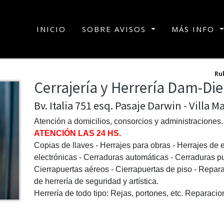
(current)
INICIO
SOBRE AVISOS
MÁS INFO
Ru
Cerrajería y Herrería Dam-Die
Bv. Italia 751 esq. Pasaje Darwin - Villa 
Atención a domicilios, consorcios y administraciones.
ATENCIÓN LAS 24 HS.
Copias de llaves - Herrajes para obras - Herrajes de e
electrónicas - Cerraduras automáticas - Cerraduras pu
Cierrapuertas aéreos - Cierrapuertas de piso - Repara
de herrería de seguridad y artística.
Herrería de todo tipo: Rejas, portones, etc. Reparaci