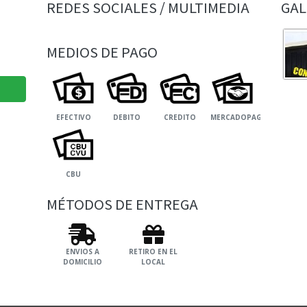
REDES SOCIALES / MULTIMEDIA
GAL
MEDIOS DE PAGO
EFECTIVO
DEBITO
CREDITO
MERCADOPAGO
CBU
MÉTODOS DE ENTREGA
ENVIOS A
RETIRO EN EL
DOMICILIO
LOCAL