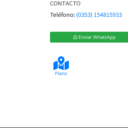
CONTACTO
Teléfono:
(0353) 154815933
Enviar WhatsApp
Plano