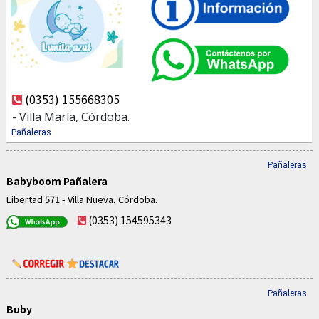
(0353) 155668305
- Villa María, Córdoba.
Pañaleras
Pañaleras
Babyboom Pañalera
Libertad 571 - Villa Nueva, Córdoba.
(0353) 154595343
Pañaleras
Buby