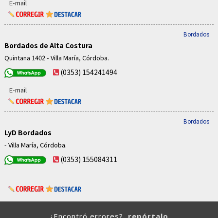
E-mail
Bordados
Bordados de Alta Costura
Quintana 1402 - Villa María, Córdoba.
(0353) 154241494
E-mail
Bordados
LyD Bordados
- Villa María, Córdoba.
(0353) 155084311
¿Encontró errores?,
repórtalo