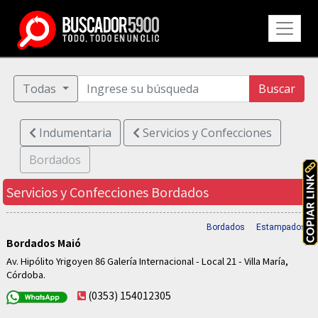
Todas
Buscar
Indumentaria
Servicios y Confecciones
Bordados
Servicios y Confecciones
Bordados
Bordados
Estampados
Bordados Maió
Av. Hipólito Yrigoyen 86 Galería Internacional - Local 21 - Villa María,
Córdoba.
(0353) 154012305