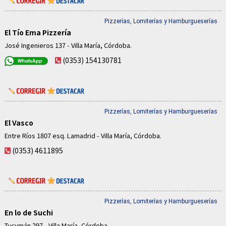
Pizzerías, Lomiterías y Hamburgueserías
El Tío Ema Pizzería
José Ingenieros 137 - Villa María, Córdoba.
(0353) 154130781
Pizzerías, Lomiterías y Hamburgueserías
El Vasco
Entre Ríos 1807 esq. Lamadrid - Villa María, Córdoba.
(0353) 4611895
Pizzerías, Lomiterías y Hamburgueserías
En lo de Suchi
Tucumán 297 - Villa María, Córdoba.