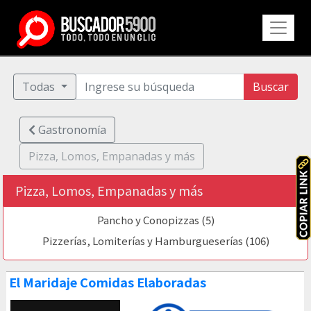
Todas
Buscar
Gastronomía
Pizza, Lomos, Empanadas y más
Pizza, Lomos, Empanadas y más
Pancho y Conopizzas (5)
Pizzerías, Lomiterías y Hamburgueserías (106)
El Maridaje Comidas Elaboradas