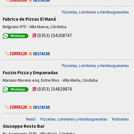
Pizzerías, Lomiterías y Hamburgueserías
Fabrica de Pizzas El Maná
Belgrano 975 - Villa Nueva, Córdoba.
(0353) 154208747
Pizzerías, Lomiterías y Hamburgueserías
Fuzzio Pizza y Empanadas
Mariano Moreno esq. Entre Ríos - Villa María, Córdoba.
(0353) 154829876
Restó
Pizzerías, Lomiterías y Hamburgueserías
Rotiserías
Giuseppe Resto Bar
Bv. Sarmiento 1530 - Villa María, Córdoba.