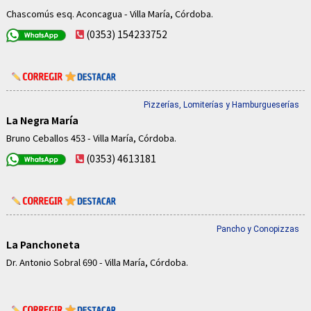
Chascomús esq. Aconcagua - Villa María, Córdoba.
(0353) 154233752
Pizzerías, Lomiterías y Hamburgueserías
La Negra María
Bruno Ceballos 453 - Villa María, Córdoba.
(0353) 4613181
Pancho y Conopizzas
La Panchoneta
Dr. Antonio Sobral 690 - Villa María, Córdoba.