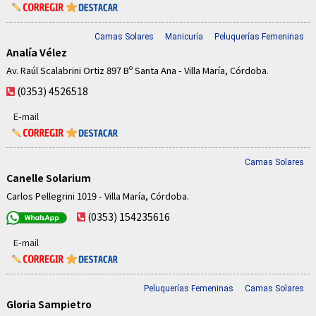
Camas Solares
Manicuría
Peluquerías Femeninas
Analía Vélez
Av. Raúl Scalabrini Ortiz 897 Bº Santa Ana - Villa María, Córdoba.
(0353) 4526518
E-mail
Camas Solares
Canelle Solarium
Carlos Pellegrini 1019 - Villa María, Córdoba.
(0353) 154235616
E-mail
Peluquerías Femeninas
Camas Solares
Gloria Sampietro