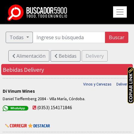
Todas
Buscar
Alimentación
Bebidas
Delivery
Bebidas
Delivery
Vinos y Cervezas
Delivery
Di Vinum Wines
Daniel Tieffemberg 2084 - Villa María, Córdoba.
(0353) 154171846